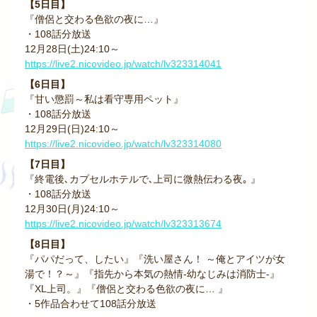
【5日目】
『僧侶と交わる色欲の夜に…』
・108話分放送
12月28日(土)24:10～
https://live2.nicovideo.jp/watch/lv323314041
【6日目】
『甘い懲罰～私は看守専用ペット』
・108話分放送
12月29日(日)24:10～
https://live2.nicovideo.jp/watch/lv323314080
【7日目】
『終電後､カプセルホテルで､上司に微熱伝わる夜｡ 』
・108話分放送
12月30日(月)24:10～
https://live2.nicovideo.jp/watch/lv323313674
【8日目】
『パパだって、したい』『洗い屋さん！ ～俺とアイツが女
湯で！？～』『指先から本気の熱情-幼なじみは消防士-』
『XL上司。』『僧侶と交わる色欲の夜に… 』
・5作品合わせて108話分放送