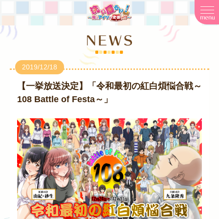
2019/12/18
【一挙放送決定】「令和最初の紅白煩悩合戦～
108 Battle of Festa～」