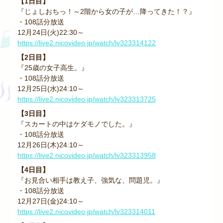
【1日目】
『じょしおちっ！～2階から女の子が…降ってきた！？』
・108話分放送
12月24日(火)22:30～
https://live2.nicovideo.jp/watch/lv323314122
【2日目】
『25歳の女子高生。』
・108話分放送
12月25日(水)24:10～
https://live2.nicovideo.jp/watch/lv323313725
【3日目】
『スカートの中はケダモノでした。』
・108話分放送
12月26日(木)24:10～
https://live2.nicovideo.jp/watch/lv323313958
【4日目】
『お見合い相手は教え子、強気な、問題児。』
・108話分放送
12月27日(金)24:10～
https://live2.nicovideo.jp/watch/lv323314011