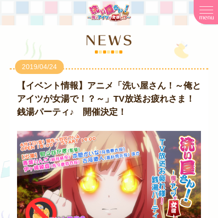
2019/04/24
【イベント情報】アニメ「洗い屋さん！～俺と
アイツが女湯で！？～」TV放送お疲れさま！
銭湯パーティ♪ 開催決定！