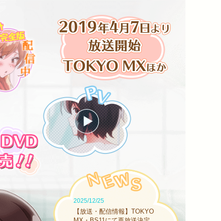
2025/12/25
【放送・配信情報】TOKYO
MX・BS11にて再放送決定